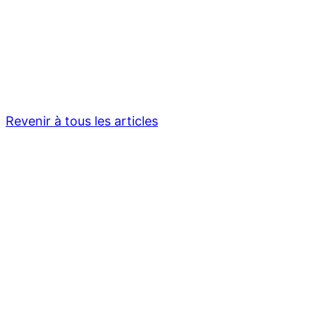
Revenir à tous les articles