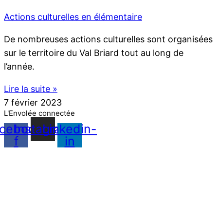
Actions culturelles en élémentaire
De nombreuses actions culturelles sont organisées
sur le territoire du Val Briard tout au long de
l’année.
Lire la suite »
7 février 2023
L'Envolée connectée
cebook-
Instagram
Linkedin-
f
in