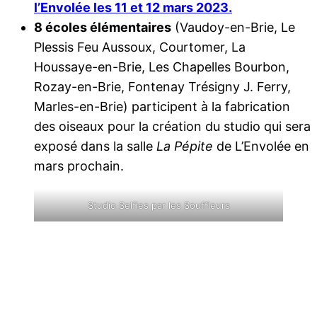
l’Envolée les 11 et 12 mars 2023.
8 écoles élémentaires
(Vaudoy-en-Brie, Le
Plessis Feu Aussoux, Courtomer, La
Houssaye-en-Brie, Les Chapelles Bourbon,
Rozay-en-Brie, Fontenay Trésigny J. Ferry,
Marles-en-Brie) participent à la fabrication
des oiseaux pour la création du studio qui sera
exposé dans la salle
La Pépite
de L’Envolée en
mars prochain.
Studio Selfies par les Souffleurs