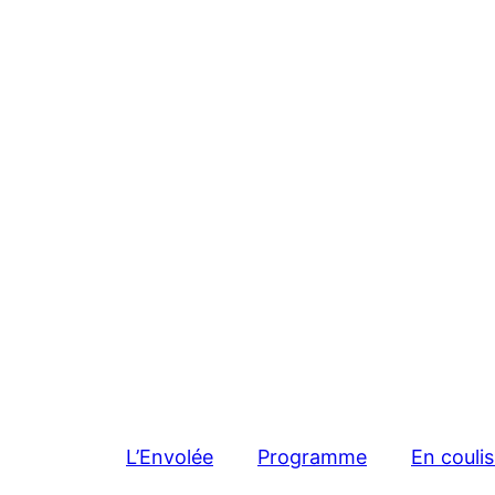
L’Envolée
Programme
En couli