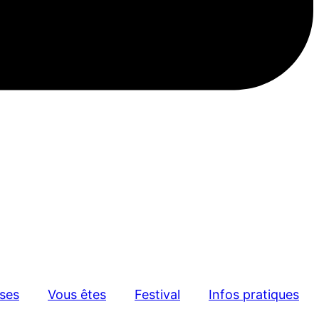
sses
Vous êtes
Festival
Infos pratiques