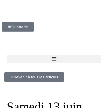
Billetterie
Revenir à tous les articles
Samedi 13 juin,