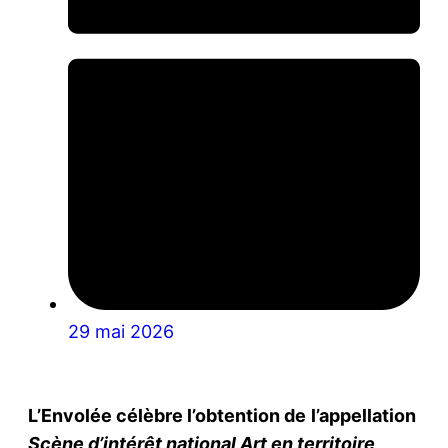
29 mai 2026
L’Envolée célèbre l’obtention de
l’appellation
Scène d’intérêt national Art en territoire