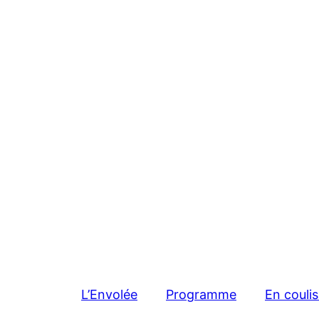
L’Envolée
Programme
En couli