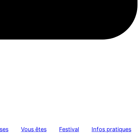
sses
Vous êtes
Festival
Infos pratiques