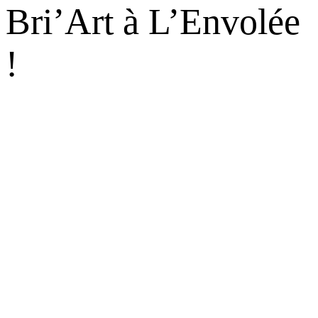
Bri’Art à L’Envolée
!