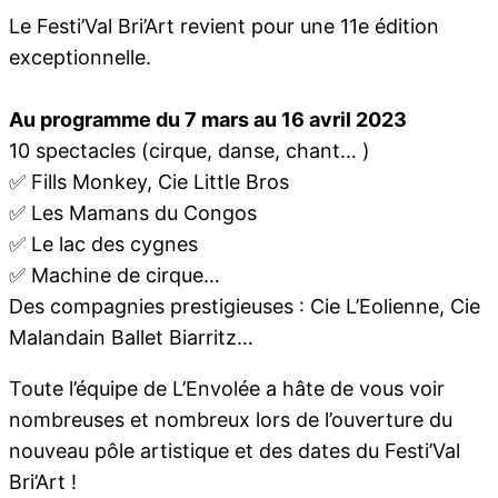
Le Festi’Val Bri’Art revient pour une 11e édition
exceptionnelle.
Au programme du 7 mars au 16 avril 2023
10 spectacles (cirque, danse, chant… )
✅ Fills Monkey, Cie Little Bros
✅ Les Mamans du Congos
✅ Le lac des cygnes
✅ Machine de cirque…
Des compagnies prestigieuses : Cie L’Eolienne, Cie
Malandain Ballet Biarritz…
Toute l’équipe de L’Envolée a hâte de vous voir
nombreuses et nombreux lors de l’ouverture du
nouveau pôle artistique et des dates du Festi’Val
Bri’Art !