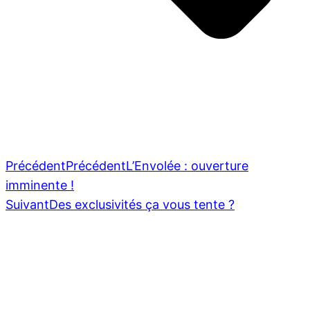
Précédent
Précédent
L’Envolée : ouverture
imminente !
Suivant
Des exclusivités ça vous tente ?