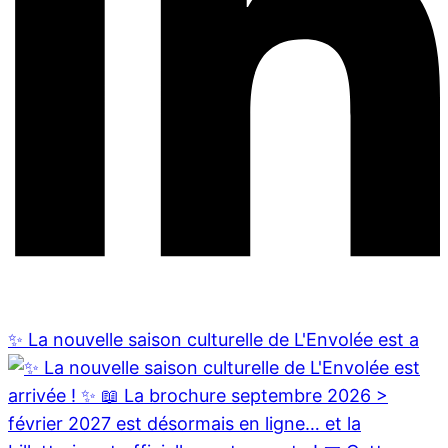
✨ La nouvelle saison culturelle de L'Envolée est a