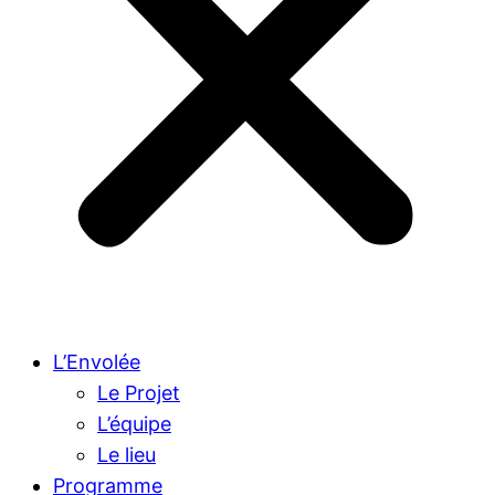
L’Envolée
Le Projet
L’équipe
Le lieu
Programme