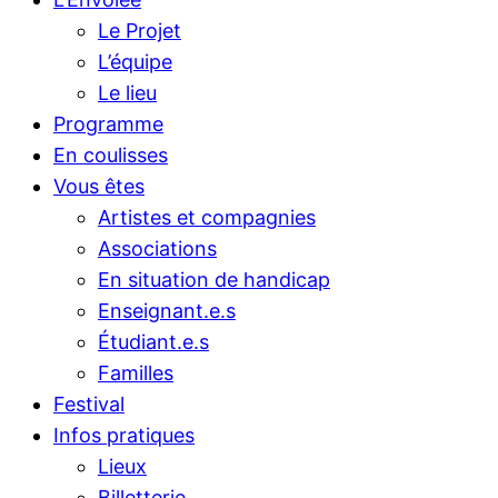
Le Projet
L’équipe
Le lieu
Programme
En coulisses
Vous êtes
Artistes et compagnies
Associations
En situation de handicap
Enseignant.e.s
Étudiant.e.s
Familles
Festival
Infos pratiques
Lieux
Billetterie