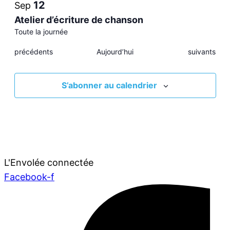
12
Sep
View
Atelier d’écriture de chanson
Toute la journée
Évènements
Évènements
précédents
Aujourd’hui
suivants
S’abonner au calendrier
L'Envolée connectée
Facebook-f