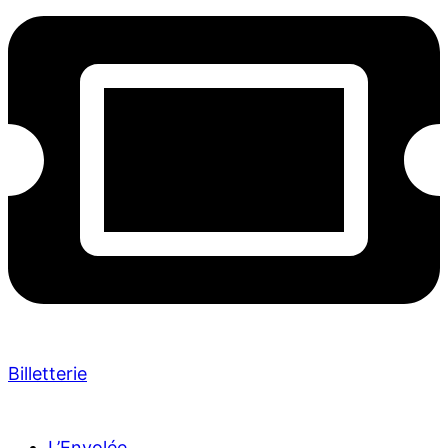
Billetterie
L’Envolée