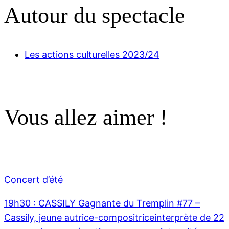
Autour du spectacle
Les actions culturelles 2023/24
Vous allez aimer !
Concert d’été
19h30 : CASSILY Gagnante du Tremplin #77 –
Cassily, jeune autrice-compositriceinterprète de 22