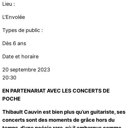
Lieu :
L'Envolée
Types de public :
Dès 6 ans
Date et horaire
20 septembre 2023
20:30
EN PARTENARIAT AVEC LES CONCERTS DE
POCHE
Thibault Cauvin est bien plus qu’un guitariste, ses
concerts sont des moments de grâce hors du
temps, d’une poésie rare, où il embarque comme