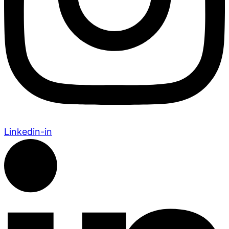
Linkedin-in