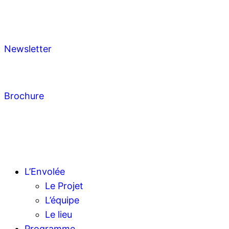
Newsletter
Brochure
L’Envolée
Le Projet
L’équipe
Le lieu
Programme