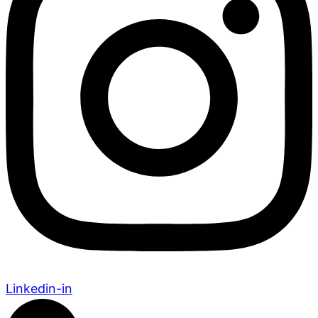
Linkedin-in