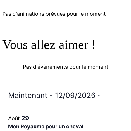
Pas d'animations prévues pour le moment
Vous allez aimer !
Pas d'évènements pour le moment
Évènements
Maintenant
 - 
12/09/2026
Sélectionnez
List
la
29
Août
date
of
Mon Royaume pour un cheval