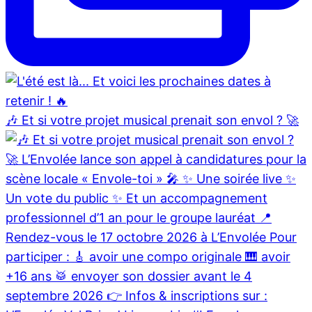
🎶 Et si votre projet musical prenait son envol ? 🚀