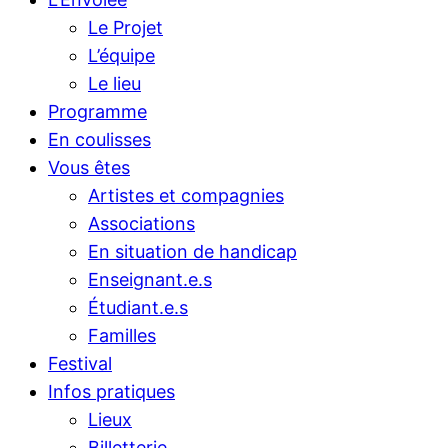
Le Projet
L’équipe
Le lieu
Programme
En coulisses
Vous êtes
Artistes et compagnies
Associations
En situation de handicap
Enseignant.e.s
Étudiant.e.s
Familles
Festival
Infos pratiques
Lieux
Billetterie