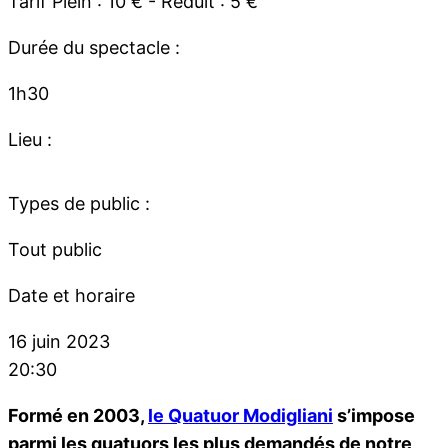
Tarif Plein : 10 € - Réduit : 5 €
Durée du spectacle :
1h30
Lieu :
Types de public :
Tout public
Date et horaire
16 juin 2023
20:30
Formé en 2003,
le Quatuor Modigliani
s’impose
parmi les quatuors les plus demandés de notre