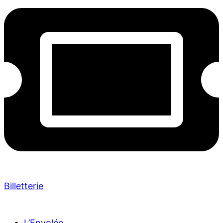
Billetterie
L’Envolée