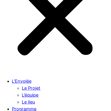
L’Envolée
Le Projet
L’équipe
Le lieu
Programme