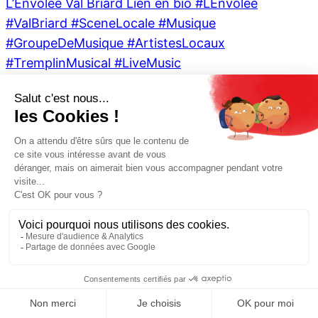
🌙🎶🎬 CONCERT & CINÉ EN PLEIN AIR Vendredi
26 juin,