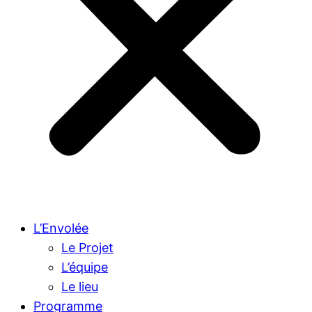
L’Envolée
Le Projet
L’équipe
Le lieu
Programme