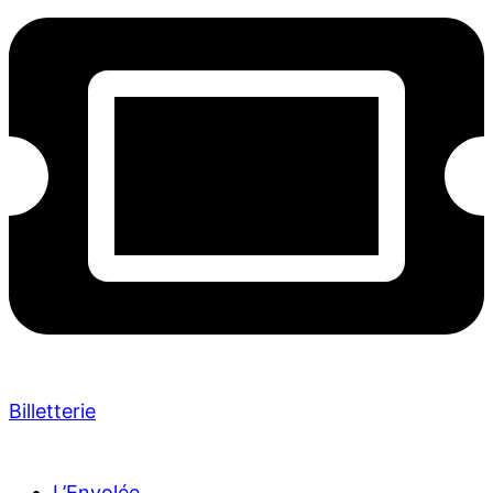
Billetterie
L’Envolée