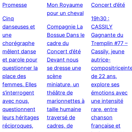
Promesse
Mon Royaume
Concert d’été
pour un cheval
Cinq
19h30 :
danseuses et
Compagnie La
CASSILY
une
Bossue Dans le
Gagnante du
chorégraphe
cadre du
Tremplin #77 –
mêlent danse
Concert d’été
Cassily, jeune
et parole pour
Devant nous
autrice-
questionner la
se dresse une
compositriceint
place des
scène
de 22 ans,
femmes. Elles
miniature, un
explore ses
s’interrogent
théâtre de
émotions avec
avec nous,
marionnettes à
une intensité
questionnent
taille humaine
rare, entre
leurs héritages
traversé de
chanson
réciproques,
cadres, de
française et