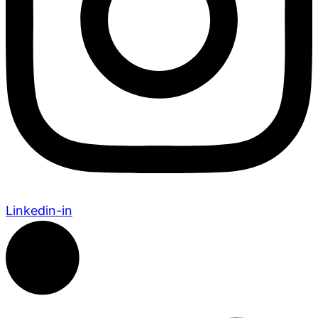
Linkedin-in