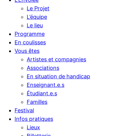
Le Projet
L’équipe
Le lieu
Programme
En coulisses
Vous êtes
Artistes et compagnies
Associations
En situation de handicap
Enseignant.e.s
Étudiant.e.s
Familles
Festival
Infos pratiques
Lieux
Billetterie