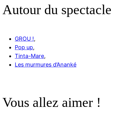
Autour du spectacle
GROU !
,
Pop up
,
Tinta-Mare
,
Les murmures d’Ananké
Vous allez aimer !