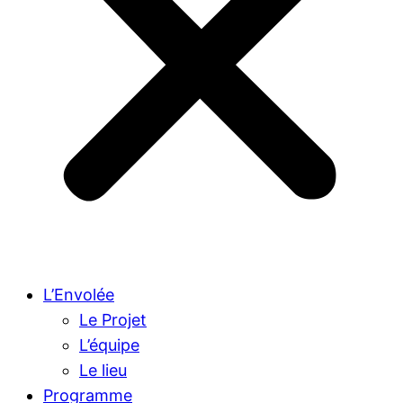
L’Envolée
Le Projet
L’équipe
Le lieu
Programme