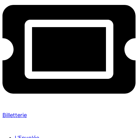
Billetterie
L’Envolée