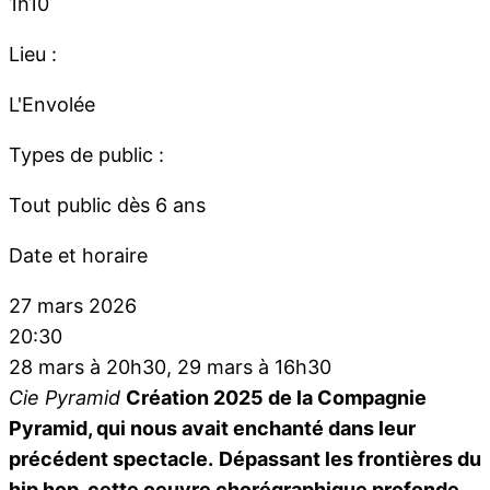
1h10
Lieu :
L'Envolée
Types de public :
Tout public dès 6 ans
Date et horaire
27 mars 2026
20:30
28 mars à 20h30, 29 mars à 16h30
Cie Pyramid
Création 2025 de la Compagnie
Pyramid, qui nous avait enchanté dans leur
précédent spectacle.
Dépassant les frontières du
hip hop, cette oeuvre chorégraphique profonde