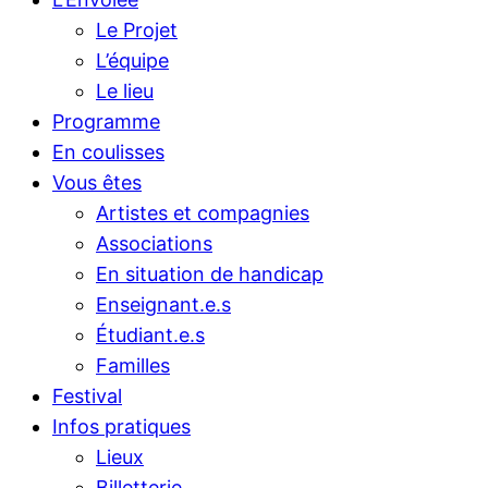
Le Projet
L’équipe
Le lieu
Programme
En coulisses
Vous êtes
Artistes et compagnies
Associations
En situation de handicap
Enseignant.e.s
Étudiant.e.s
Familles
Festival
Infos pratiques
Lieux
Billetterie