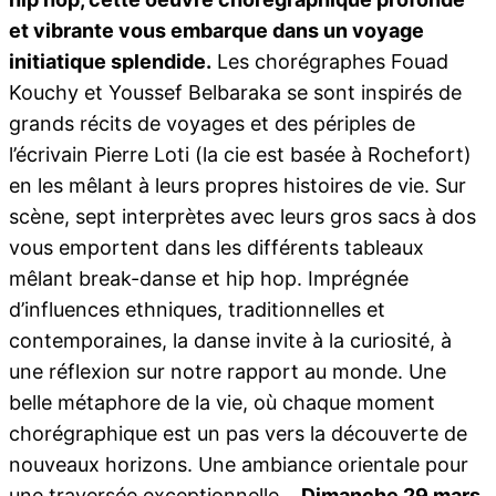
et vibrante vous embarque dans un voyage
initiatique splendide.
Les chorégraphes Fouad
Kouchy et Youssef Belbaraka se sont inspirés de
grands récits de voyages et des périples de
l’écrivain Pierre Loti (la cie est basée à Rochefort)
en les mêlant à leurs propres histoires de vie. Sur
scène, sept interprètes avec leurs gros sacs à dos
vous emportent dans les différents tableaux
mêlant break-danse et hip hop. Imprégnée
d’influences ethniques, traditionnelles et
contemporaines, la danse invite à la curiosité, à
une réflexion sur notre rapport au monde. Une
belle métaphore de la vie, où chaque moment
chorégraphique est un pas vers la découverte de
nouveaux horizons. Une ambiance orientale pour
une traversée exceptionnelle.
Dimanche 29 mars