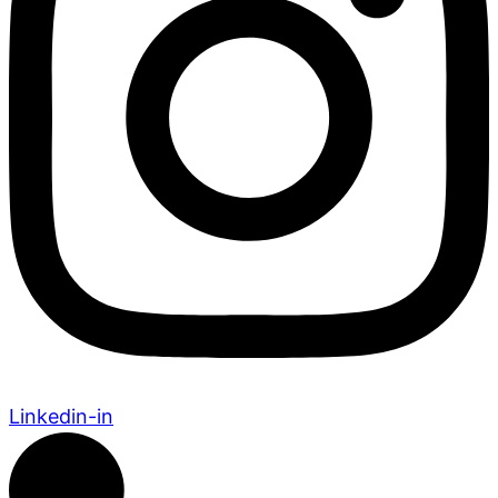
Linkedin-in