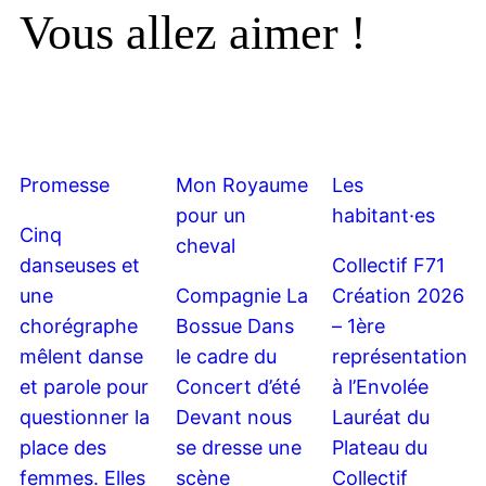
Vous allez aimer !
Promesse
Mon Royaume
Les
pour un
habitant·es
Cinq
cheval
danseuses et
Collectif F71
une
Compagnie La
Création 2026
chorégraphe
Bossue Dans
– 1ère
mêlent danse
le cadre du
représentation
et parole pour
Concert d’été
à l’Envolée
questionner la
Devant nous
Lauréat du
place des
se dresse une
Plateau du
femmes. Elles
scène
Collectif