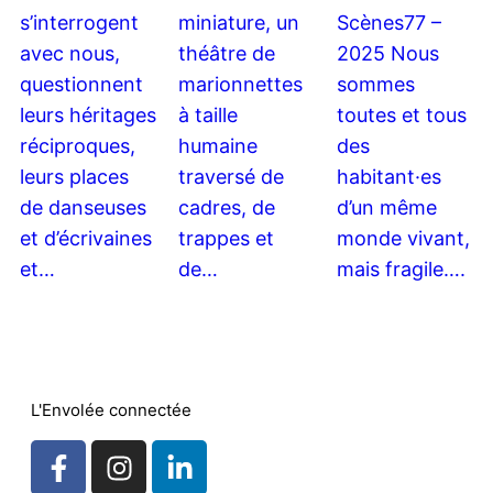
s’interrogent
miniature, un
Scènes77 –
avec nous,
théâtre de
2025 Nous
questionnent
marionnettes
sommes
leurs héritages
à taille
toutes et tous
réciproques,
humaine
des
leurs places
traversé de
habitant·es
de danseuses
cadres, de
d’un même
et d’écrivaines
trappes et
monde vivant,
et…
de…
mais fragile….
L'Envolée connectée