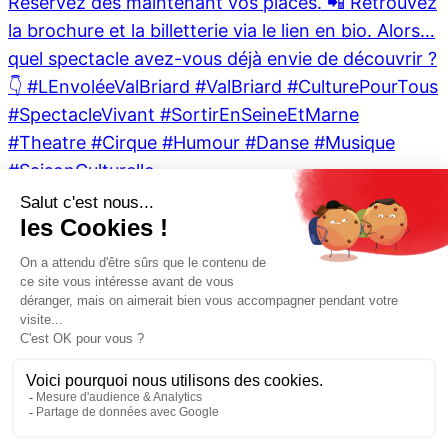
L'été est là... Et voici les prochaines dates à re