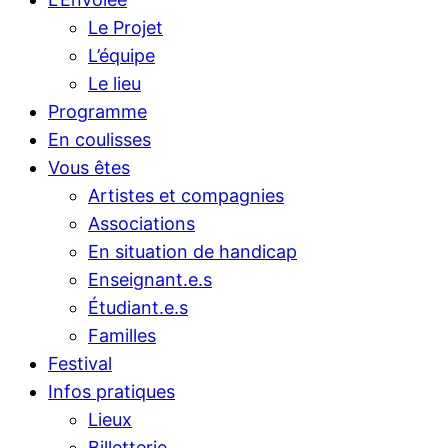
Le Projet
L’équipe
Le lieu
Programme
En coulisses
Vous êtes
Artistes et compagnies
Associations
En situation de handicap
Enseignant.e.s
Étudiant.e.s
Familles
Festival
Infos pratiques
Lieux
Billetterie