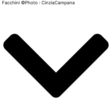
Facchini ©Photo : CinziaCampana