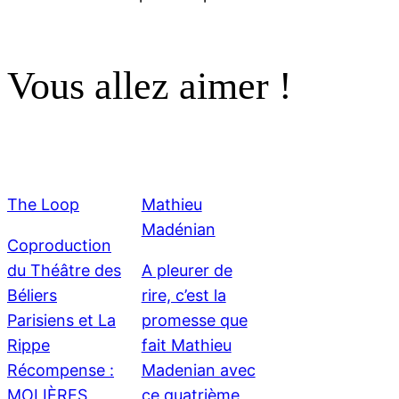
Vous allez aimer !
The Loop
Mathieu
Madénian
Coproduction
du Théâtre des
A pleurer de
Béliers
rire, c’est la
Parisiens et La
promesse que
Rippe
fait Mathieu
Récompense :
Madenian avec
MOLIÈRES
ce quatrième