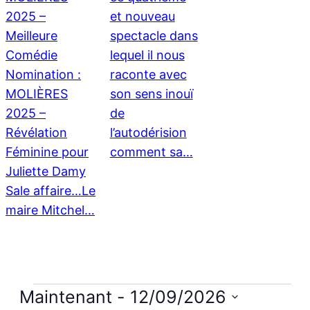
2025 –
et nouveau
Meilleure
spectacle dans
Comédie
lequel il nous
Nomination :
raconte avec
MOLIÈRES
son sens inouï
2025 –
de
Révélation
l’autodérision
Féminine pour
comment sa…
Juliette Damy
Sale affaire…Le
maire Mitchel…
Évènements
Maintenant
 - 
12/09/2026