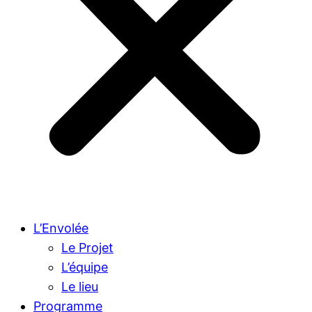
L’Envolée
Le Projet
L’équipe
Le lieu
Programme