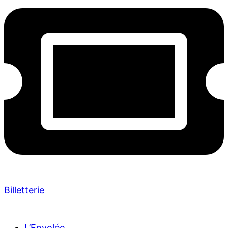
Billetterie
L’Envolée