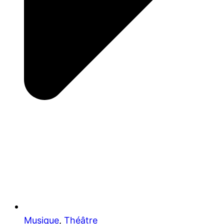
Musique
,
Théâtre