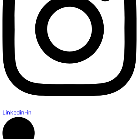
Linkedin-in