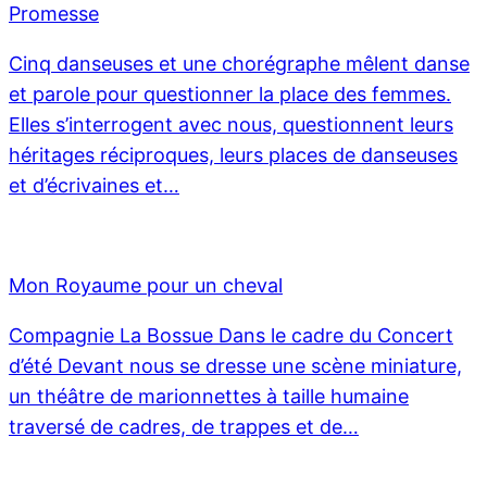
Promesse
Cinq danseuses et une chorégraphe mêlent danse
et parole pour questionner la place des femmes.
Elles s’interrogent avec nous, questionnent leurs
héritages réciproques, leurs places de danseuses
et d’écrivaines et…
Mon Royaume pour un cheval
Compagnie La Bossue Dans le cadre du Concert
d’été Devant nous se dresse une scène miniature,
un théâtre de marionnettes à taille humaine
traversé de cadres, de trappes et de…