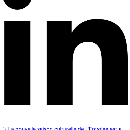
✨ La nouvelle saison culturelle de L'Envolée est a