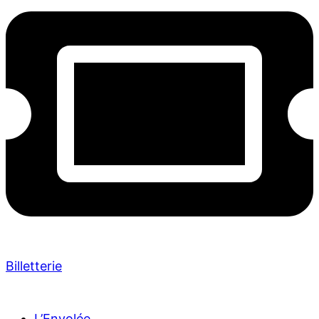
Billetterie
L’Envolée