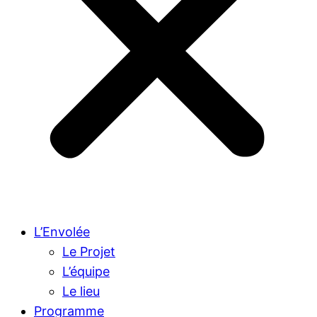
L’Envolée
Le Projet
L’équipe
Le lieu
Programme