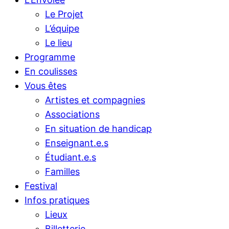
Le Projet
L’équipe
Le lieu
Programme
En coulisses
Vous êtes
Artistes et compagnies
Associations
En situation de handicap
Enseignant.e.s
Étudiant.e.s
Familles
Festival
Infos pratiques
Lieux
Billetterie