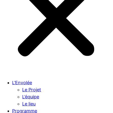
L’Envolée
Le Projet
L’équipe
Le lieu
Programme