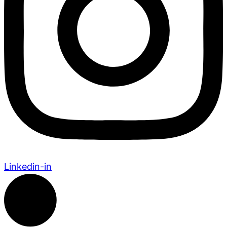
Linkedin-in