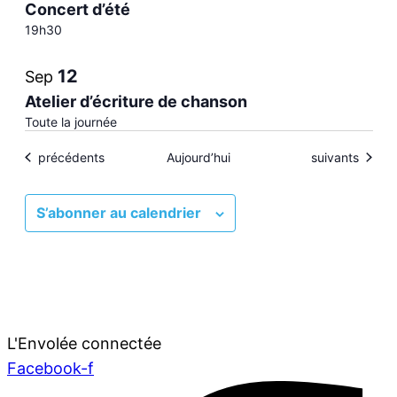
in
Concert d’été
19h30
Photo
12
Sep
View
Atelier d’écriture de chanson
Toute la journée
Évènements
Évènements
précédents
Aujourd’hui
suivants
S’abonner au calendrier
L'Envolée connectée
Facebook-f