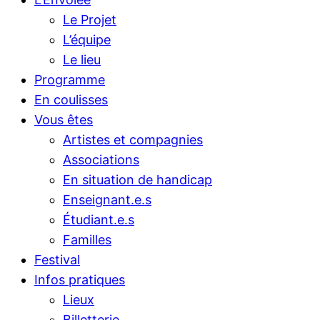
Le Projet
L’équipe
Le lieu
Programme
En coulisses
Vous êtes
Artistes et compagnies
Associations
En situation de handicap
Enseignant.e.s
Étudiant.e.s
Familles
Festival
Infos pratiques
Lieux
Billetterie