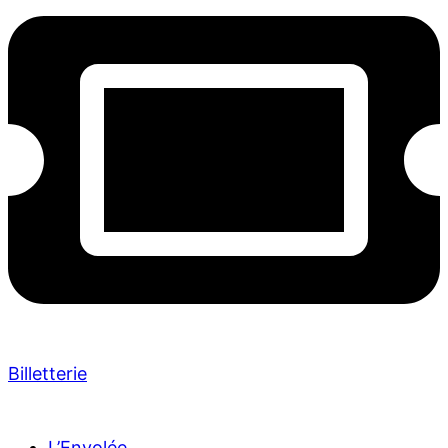
Billetterie
L’Envolée