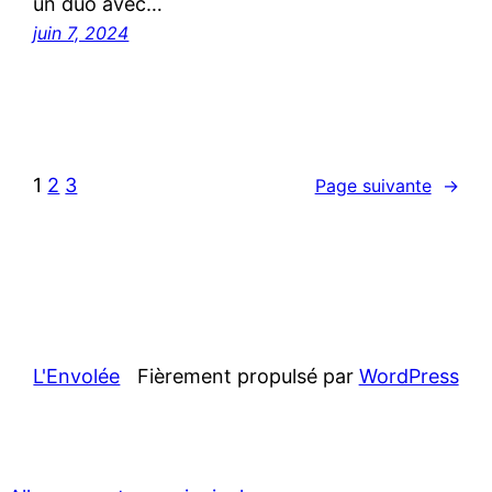
un duo avec…
juin 7, 2024
1
2
3
Page suivante
→
L'Envolée
Fièrement propulsé par
WordPress