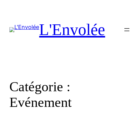
L'Envolée
Catégorie :
Evénement