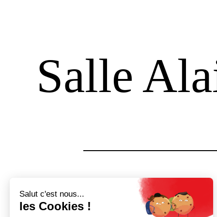
Salle Ala
janvier 27, 2023
audrey