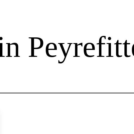
in Peyrefitt