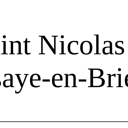
int Nicolas
aye-en-Bri