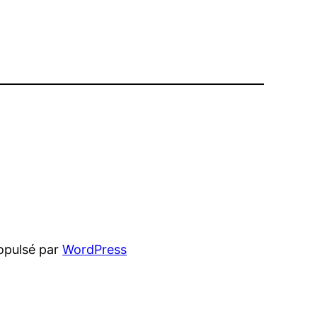
opulsé par
WordPress