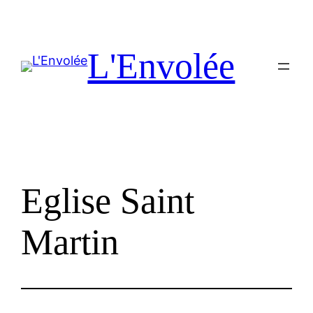
Aller
au
contenu
L'Envolée
Eglise Saint
Martin