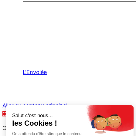
L'Envolée
Aller au contenu principal
Ouvrir la barre d’outils
Outils d’accessibilité