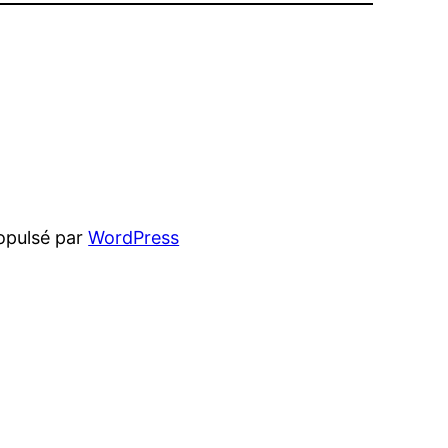
opulsé par
WordPress