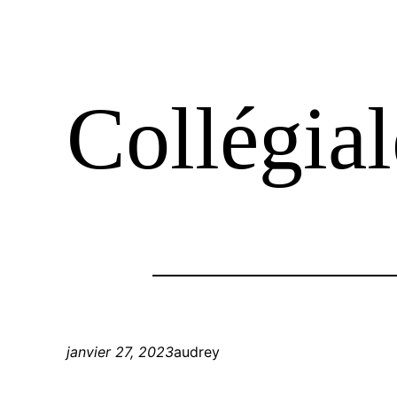
Collégia
janvier 27, 2023
audrey