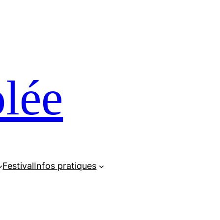
lée
Festival
Infos pratiques