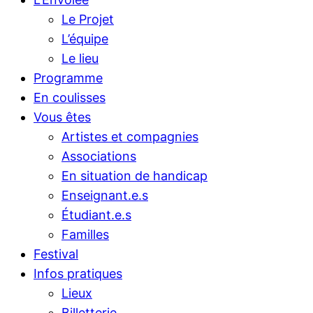
Le Projet
L’équipe
Le lieu
Programme
En coulisses
Vous êtes
Artistes et compagnies
Associations
En situation de handicap
Enseignant.e.s
Étudiant.e.s
Familles
Festival
Infos pratiques
Lieux
Billetterie