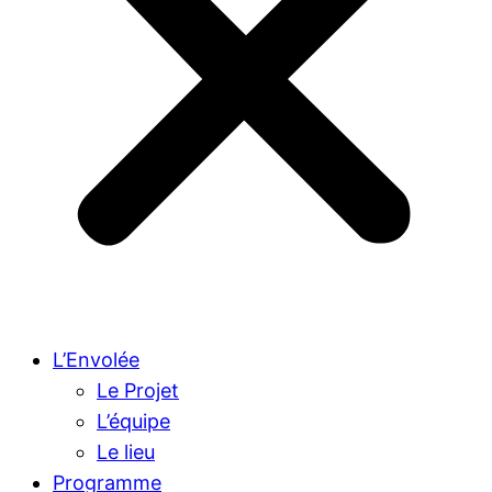
L’Envolée
Le Projet
L’équipe
Le lieu
Programme