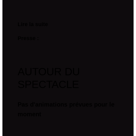
Lire la suite
Presse :
AUTOUR DU
SPECTACLE
Pas d'animations prévues pour le
moment