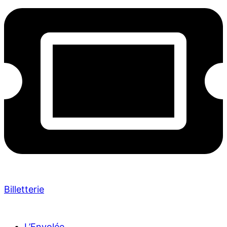
Billetterie
L’Envolée