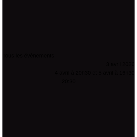
Tous les évènements
3 avril 2026
4 avril à 20h30 et 5 avril à 16h30
20:30