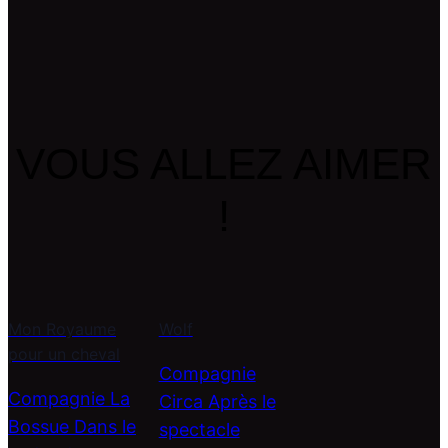
VOUS ALLEZ AIMER
!
Mon Royaume
Wolf
pour un cheval
Compagnie
Compagnie La
Circa Après le
Bossue Dans le
spectacle