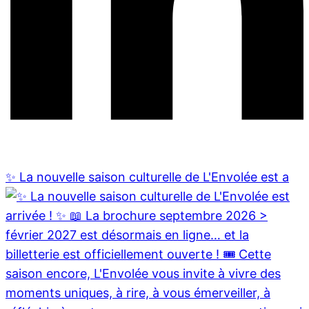
✨ La nouvelle saison culturelle de L'Envolée est a